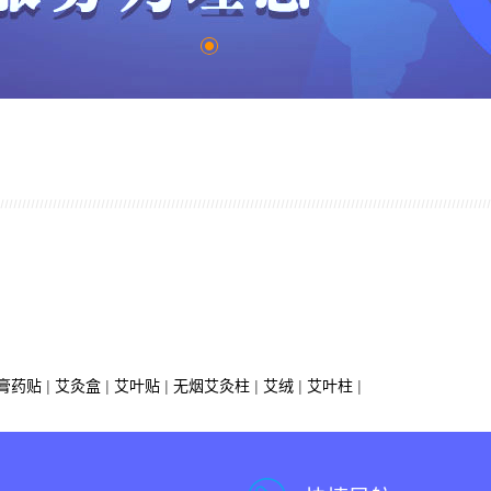
膏药贴
|
艾灸盒
|
艾叶贴
|
无烟艾灸柱
|
艾绒
|
艾叶柱
|