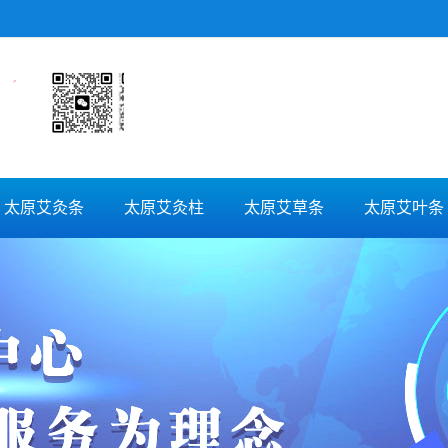
太原艾灸条
太原艾灸柱
太原艾草条
太原艾叶条