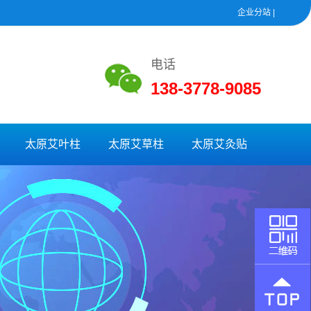
企业分站
|
电话
138-3778-9085
太原艾叶柱
太原艾草柱
太原艾灸贴