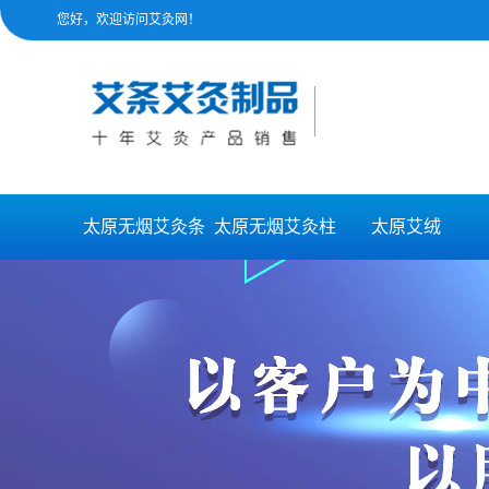
您好，欢迎访问艾灸网！
太原无烟艾灸条
太原无烟艾灸柱
太原艾绒